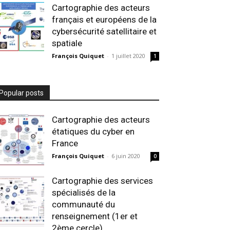
Cartographie des acteurs
français et européens de la
cybersécurité satellitaire et
spatiale
François Quiquet
-
1 juillet 2020
1
Popular posts
Cartographie des acteurs
étatiques du cyber en
France
François Quiquet
-
6 juin 2020
0
Cartographie des services
spécialisés de la
communauté du
renseignement (1er et
2ème cercle)