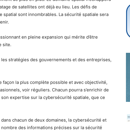
tage de satellites ont déjà eu lieu. Les défis de
e spatial sont innombrables. La sécurité spatiale sera
Cybersecurity
enir.
ssionnant en pleine expansion qui mérite d’être
 site.
Info
ité, les stratégies des gouvernements et des entreprises,
 façon la plus complète possible et avec objectivité,
asionnels, voir réguliers. Chacun pourra s’enrichir de
 son expertise sur la cybersécurité spatiale, que ce
e dans chacun de deux domaines, la cybersécurité et
d nombre des informations précises sur la sécurité