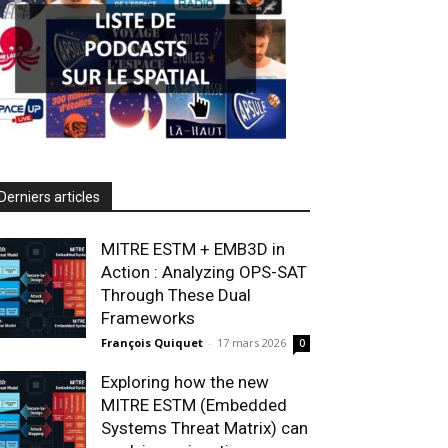
Derniers articles
MITRE ESTM + EMB3D in
Action : Analyzing OPS-SAT
Through These Dual
Frameworks
François Quiquet
-
17 mars 2026
0
Exploring how the new
MITRE ESTM (Embedded
Systems Threat Matrix) can