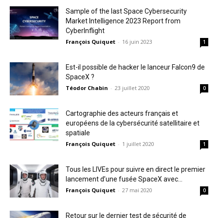
Sample of the last Space Cybersecurity
Market Intelligence 2023 Report from
CyberInflight
François Quiquet
-
16 juin 2023
1
Est-il possible de hacker le lanceur Falcon9 de
SpaceX ?
Téodor Chabin
-
23 juillet 2020
0
Cartographie des acteurs français et
européens de la cybersécurité satellitaire et
spatiale
François Quiquet
-
1 juillet 2020
1
Tous les LIVEs pour suivre en direct le premier
lancement d’une fusée SpaceX avec...
François Quiquet
-
27 mai 2020
0
Retour sur le dernier test de sécurité de