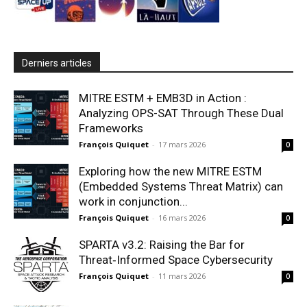
Derniers articles
MITRE ESTM + EMB3D in Action :
Analyzing OPS-SAT Through These Dual
Frameworks
François Quiquet
-
17 mars 2026
0
Exploring how the new MITRE ESTM
(Embedded Systems Threat Matrix) can
work in conjunction...
François Quiquet
-
16 mars 2026
0
SPARTA v3.2: Raising the Bar for
Threat‑Informed Space Cybersecurity
François Quiquet
-
11 mars 2026
0