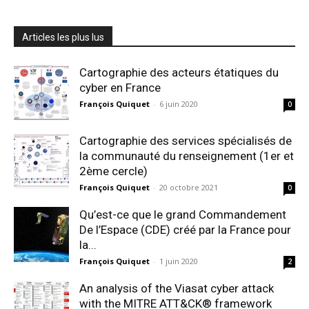
Articles les plus lus
Cartographie des acteurs étatiques du
cyber en France
François Quiquet
-
6 juin 2020
0
Cartographie des services spécialisés de
la communauté du renseignement (1er et
2ème cercle)
François Quiquet
-
20 octobre 2021
0
Qu’est-ce que le grand Commandement
De l’Espace (CDE) créé par la France pour
la...
François Quiquet
-
1 juin 2020
2
An analysis of the Viasat cyber attack
with the MITRE ATT&CK® framework