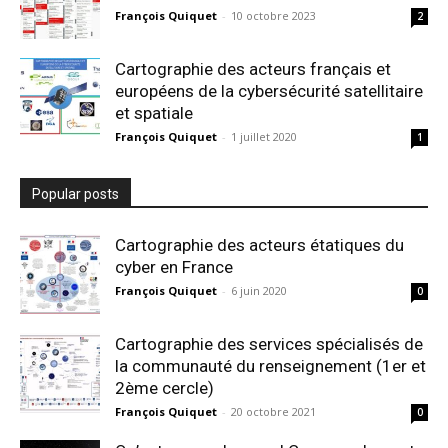
François Quiquet
-
10 octobre 2023
2
Cartographie des acteurs français et
européens de la cybersécurité satellitaire
et spatiale
François Quiquet
-
1 juillet 2020
1
Popular posts
Cartographie des acteurs étatiques du
cyber en France
François Quiquet
-
6 juin 2020
0
Cartographie des services spécialisés de
la communauté du renseignement (1er et
2ème cercle)
François Quiquet
-
20 octobre 2021
0