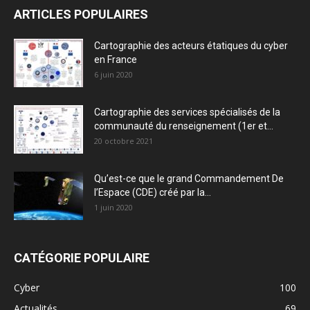
ARTICLES POPULAIRES
Cartographie des acteurs étatiques du cyber
en France
6 juin 2020
Cartographie des services spécialisés de la
communauté du renseignement (1er et...
20 octobre 2021
Qu’est-ce que le grand Commandement De
l’Espace (CDE) créé par la...
1 juin 2020
CATÉGORIE POPULAIRE
Cyber
100
Actualités
69