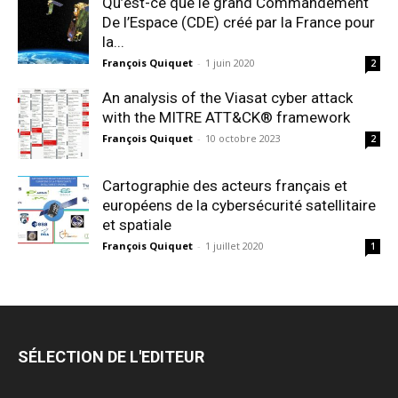
Qu’est-ce que le grand Commandement
De l’Espace (CDE) créé par la France pour
la...
François Quiquet
-
1 juin 2020
2
An analysis of the Viasat cyber attack
with the MITRE ATT&CK® framework
François Quiquet
-
10 octobre 2023
2
Cartographie des acteurs français et
européens de la cybersécurité satellitaire
et spatiale
François Quiquet
-
1 juillet 2020
1
SÉLECTION DE L'EDITEUR