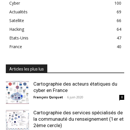
Cyber
100
Actualités
69
Satellite
66
Hacking
64
Etats-Unis
47
France
40
Articles les plus lus
Cartographie des acteurs étatiques du
cyber en France
François Quiquet
-
6 juin 2020
0
Cartographie des services spécialisés de
la communauté du renseignement (1er et
2ème cercle)