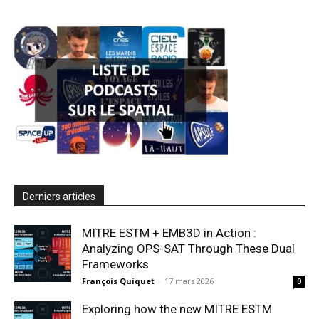
Derniers articles
MITRE ESTM + EMB3D in Action :
Analyzing OPS-SAT Through These Dual
Frameworks
François Quiquet
-
17 mars 2026
0
Exploring how the new MITRE ESTM