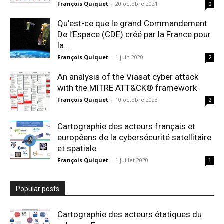
François Quiquet
-
20 octobre 2021
0
Qu’est-ce que le grand Commandement
De l’Espace (CDE) créé par la France pour
la...
François Quiquet
-
1 juin 2020
2
An analysis of the Viasat cyber attack
with the MITRE ATT&CK® framework
François Quiquet
-
10 octobre 2023
2
Cartographie des acteurs français et
européens de la cybersécurité satellitaire
et spatiale
François Quiquet
-
1 juillet 2020
1
Popular posts
Cartographie des acteurs étatiques du