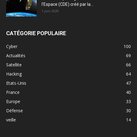
l’Espace (CDE) créé par la...
1 juin 2020
CATÉGORIE POPULAIRE
Cyber
100
Actualités
69
Satellite
66
Hacking
64
Etats-Unis
47
France
40
Europe
33
Défense
30
veille
14