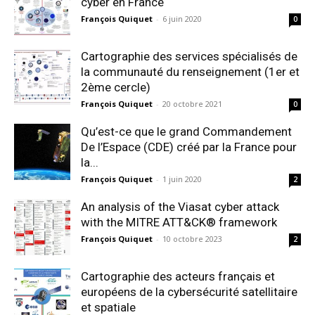
cyber en France
François Quiquet
-
6 juin 2020
0
Cartographie des services spécialisés de
la communauté du renseignement (1er et
2ème cercle)
François Quiquet
-
20 octobre 2021
0
Qu’est-ce que le grand Commandement
De l’Espace (CDE) créé par la France pour
la...
François Quiquet
-
1 juin 2020
2
An analysis of the Viasat cyber attack
with the MITRE ATT&CK® framework
François Quiquet
-
10 octobre 2023
2
Cartographie des acteurs français et
européens de la cybersécurité satellitaire
et spatiale