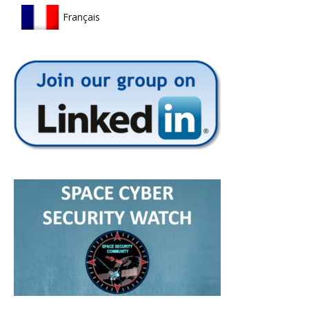
Français