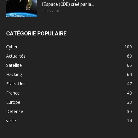
l’Espace (CDE) créé par la...
1 juin 2020
CATÉGORIE POPULAIRE
Cyber
100
Actualités
69
Satellite
66
Hacking
64
Etats-Unis
47
France
40
Europe
33
Défense
30
veille
14