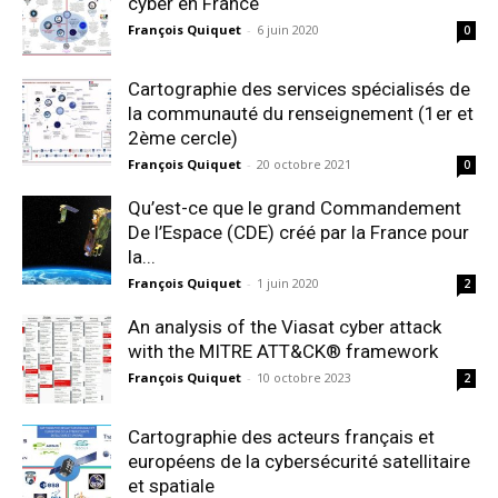
cyber en France
François Quiquet
-
6 juin 2020
0
Cartographie des services spécialisés de
la communauté du renseignement (1er et
2ème cercle)
François Quiquet
-
20 octobre 2021
0
Qu’est-ce que le grand Commandement
De l’Espace (CDE) créé par la France pour
la...
François Quiquet
-
1 juin 2020
2
An analysis of the Viasat cyber attack
with the MITRE ATT&CK® framework
François Quiquet
-
10 octobre 2023
2
Cartographie des acteurs français et
européens de la cybersécurité satellitaire
et spatiale