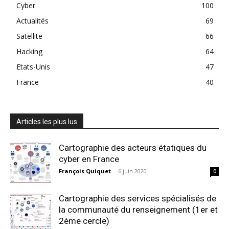
Cyber
100
Actualités
69
Satellite
66
Hacking
64
Etats-Unis
47
France
40
Articles les plus lus
Cartographie des acteurs étatiques du
cyber en France
François Quiquet
-
6 juin 2020
0
Cartographie des services spécialisés de
la communauté du renseignement (1er et
2ème cercle)