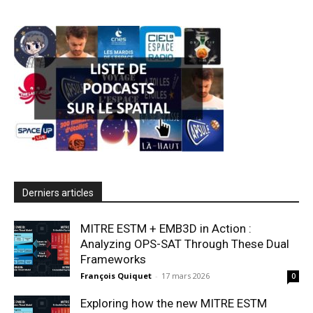
Derniers articles
MITRE ESTM + EMB3D in Action :
Analyzing OPS-SAT Through These Dual
Frameworks
François Quiquet
-
17 mars 2026
0
Exploring how the new MITRE ESTM