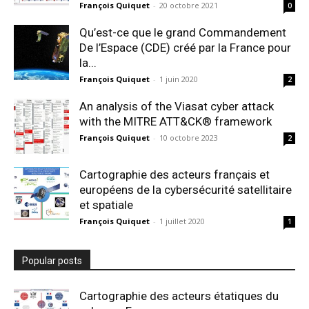
François Quiquet
-
20 octobre 2021
0
Qu’est-ce que le grand Commandement
De l’Espace (CDE) créé par la France pour
la...
François Quiquet
-
1 juin 2020
2
An analysis of the Viasat cyber attack
with the MITRE ATT&CK® framework
François Quiquet
-
10 octobre 2023
2
Cartographie des acteurs français et
européens de la cybersécurité satellitaire
et spatiale
François Quiquet
-
1 juillet 2020
1
Popular posts
Cartographie des acteurs étatiques du