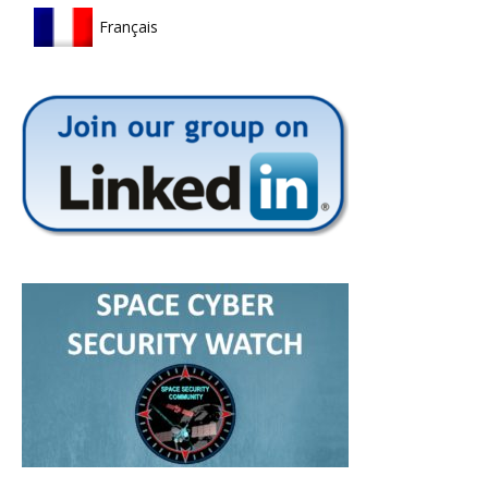
Français