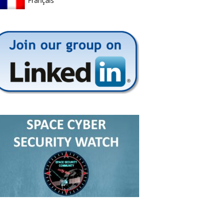
Français