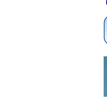
Cybersecurity
Info