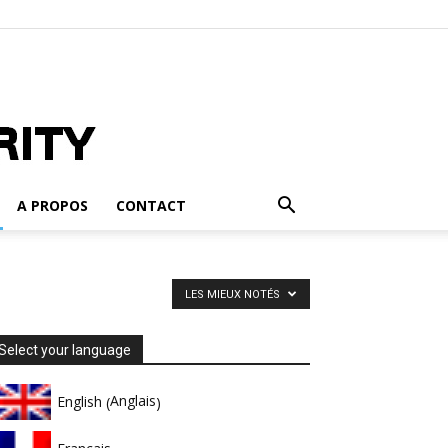
A PROPOS
CONTACT
LES MIEUX NOTÉS
Select your language
Anglais
English
(
)