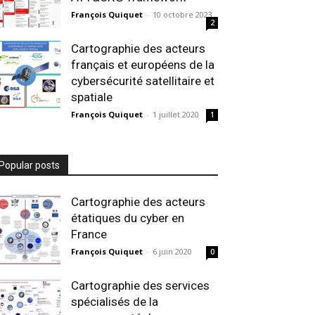
François Quiquet
-
10 octobre 2023
2
Cartographie des acteurs
français et européens de la
cybersécurité satellitaire et
spatiale
François Quiquet
-
1 juillet 2020
1
Popular posts
Cartographie des acteurs
étatiques du cyber en
France
François Quiquet
-
6 juin 2020
0
Cartographie des services
spécialisés de la