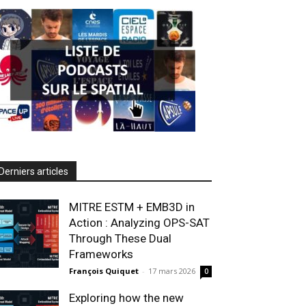
Derniers articles
MITRE ESTM + EMB3D in
Action : Analyzing OPS-SAT
Through These Dual
Frameworks
François Quiquet
-
17 mars 2026
0
Exploring how the new