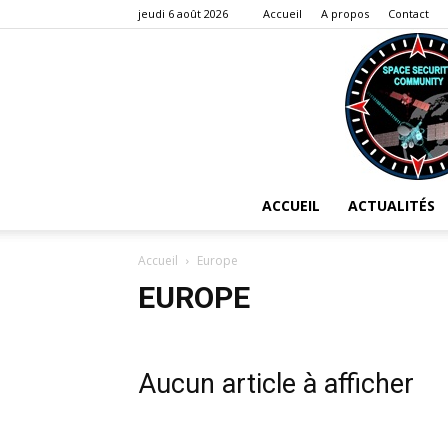
jeudi 6 août 2026
Accueil
A propos
Contact
ACCUEIL
ACTUALITÉS
Accueil
Europe
EUROPE
Aucun article à afficher