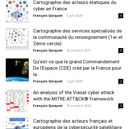
Cartographie des acteurs étatiques du
cyber en France
François Quiquet
-
6 juin 2020
0
Cartographie des services spécialisés de
la communauté du renseignement (1er et
2ème cercle)
François Quiquet
-
20 octobre 2021
0
Qu’est-ce que le grand Commandement
De l’Espace (CDE) créé par la France pour
la...
François Quiquet
-
1 juin 2020
2
An analysis of the Viasat cyber attack
with the MITRE ATT&CK® framework
François Quiquet
-
10 octobre 2023
2
Cartographie des acteurs français et
européens de la cybersécurité satellitaire