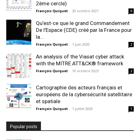
2ème cercle)
François Quiquet
-
20 octobre 2021
0
Qu’est-ce que le grand Commandement
De l’Espace (CDE) créé par la France pour
la...
François Quiquet
-
1 juin 2020
2
An analysis of the Viasat cyber attack
with the MITRE ATT&CK® framework
François Quiquet
-
10 octobre 2023
2
Cartographie des acteurs français et
européens de la cybersécurité satellitaire
et spatiale
François Quiquet
-
1 juillet 2020
1
Popular posts