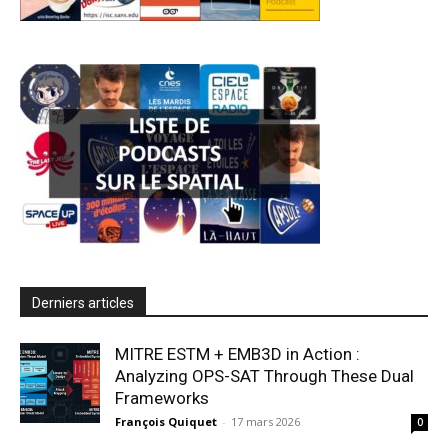
Derniers articles
MITRE ESTM + EMB3D in Action :
Analyzing OPS-SAT Through These Dual
Frameworks
François Quiquet
-
17 mars 2026
0