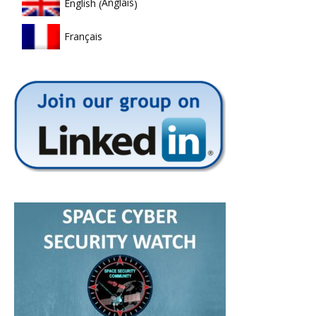
Anglais
English
(
)
Français