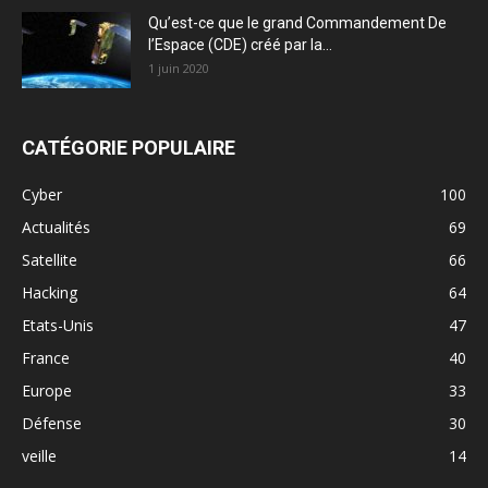
Qu’est-ce que le grand Commandement De
l’Espace (CDE) créé par la...
1 juin 2020
CATÉGORIE POPULAIRE
Cyber
100
Actualités
69
Satellite
66
Hacking
64
Etats-Unis
47
France
40
Europe
33
Défense
30
veille
14