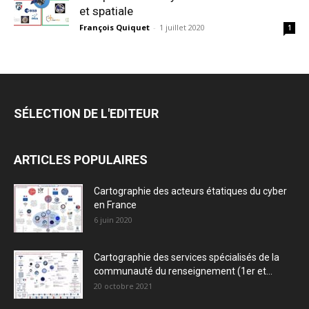
et spatiale
François Quiquet
-
1 juillet 2020
1
SÉLECTION DE L'EDITEUR
ARTICLES POPULAIRES
Cartographie des acteurs étatiques du cyber
en France
6 juin 2020
Cartographie des services spécialisés de la
communauté du renseignement (1er et...
20 octobre 2021