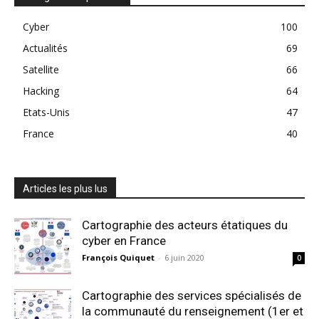
Cyber
100
Actualités
69
Satellite
66
Hacking
64
Etats-Unis
47
France
40
Articles les plus lus
Cartographie des acteurs étatiques du
cyber en France
François Quiquet
-
6 juin 2020
0
Cartographie des services spécialisés de
la communauté du renseignement (1er et