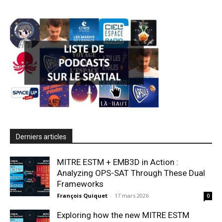
Derniers articles
MITRE ESTM + EMB3D in Action :
Analyzing OPS-SAT Through These Dual
Frameworks
François Quiquet
-
17 mars 2026
0
Exploring how the new MITRE ESTM