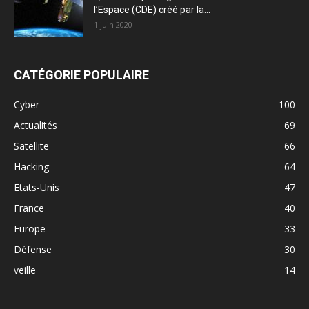
l’Espace (CDE) créé par la...
1 juin 2020
CATÉGORIE POPULAIRE
Cyber
100
Actualités
69
Satellite
66
Hacking
64
Etats-Unis
47
France
40
Europe
33
Défense
30
veille
14