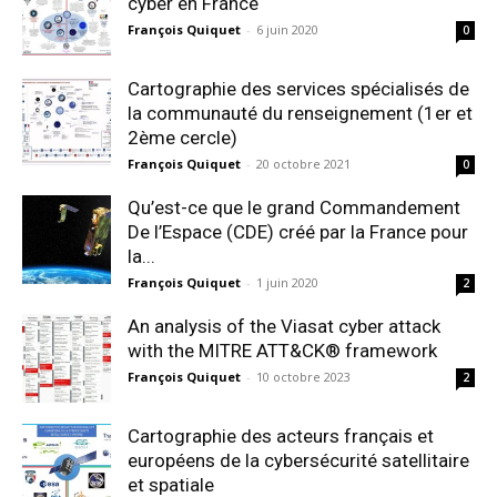
cyber en France
François Quiquet
-
6 juin 2020
0
Cartographie des services spécialisés de
la communauté du renseignement (1er et
2ème cercle)
François Quiquet
-
20 octobre 2021
0
Qu’est-ce que le grand Commandement
De l’Espace (CDE) créé par la France pour
la...
François Quiquet
-
1 juin 2020
2
An analysis of the Viasat cyber attack
with the MITRE ATT&CK® framework
François Quiquet
-
10 octobre 2023
2
Cartographie des acteurs français et
européens de la cybersécurité satellitaire
et spatiale