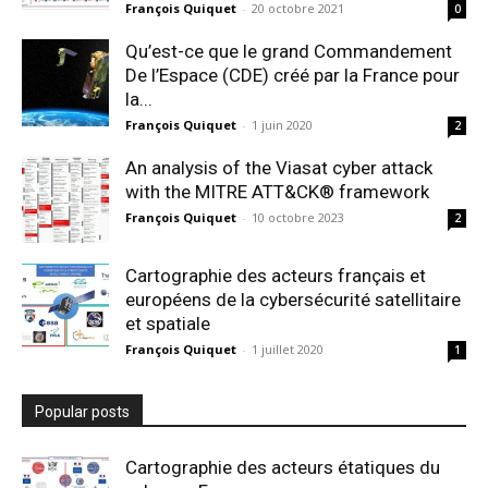
François Quiquet
-
20 octobre 2021
0
Qu’est-ce que le grand Commandement
De l’Espace (CDE) créé par la France pour
la...
François Quiquet
-
1 juin 2020
2
An analysis of the Viasat cyber attack
with the MITRE ATT&CK® framework
François Quiquet
-
10 octobre 2023
2
Cartographie des acteurs français et
européens de la cybersécurité satellitaire
et spatiale
François Quiquet
-
1 juillet 2020
1
Popular posts
Cartographie des acteurs étatiques du