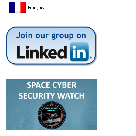
Français