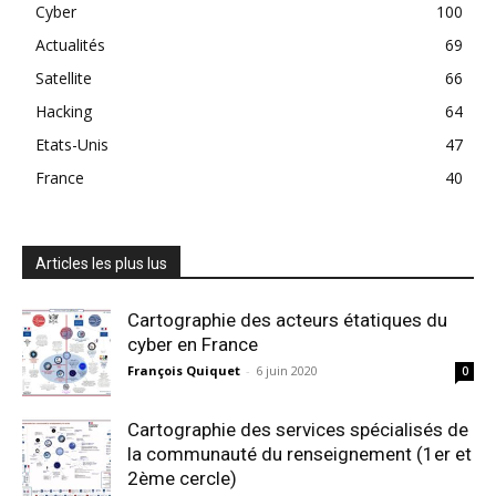
Cyber
100
Actualités
69
Satellite
66
Hacking
64
Etats-Unis
47
France
40
Articles les plus lus
Cartographie des acteurs étatiques du
cyber en France
François Quiquet
-
6 juin 2020
0
Cartographie des services spécialisés de
la communauté du renseignement (1er et
2ème cercle)