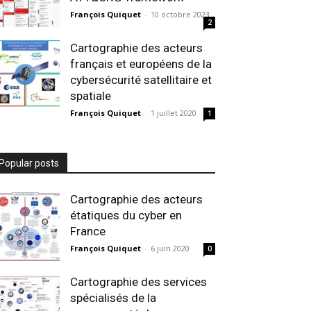
François Quiquet
-
10 octobre 2023
2
Cartographie des acteurs
français et européens de la
cybersécurité satellitaire et
spatiale
François Quiquet
-
1 juillet 2020
1
Popular posts
Cartographie des acteurs
étatiques du cyber en
France
François Quiquet
-
6 juin 2020
0
Cartographie des services
spécialisés de la