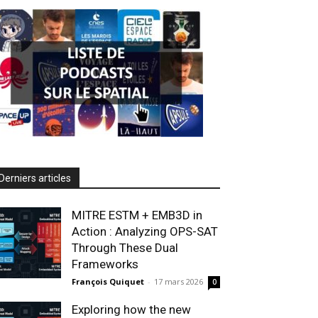
Derniers articles
MITRE ESTM + EMB3D in
Action : Analyzing OPS-SAT
Through These Dual
Frameworks
François Quiquet
-
17 mars 2026
0
Exploring how the new