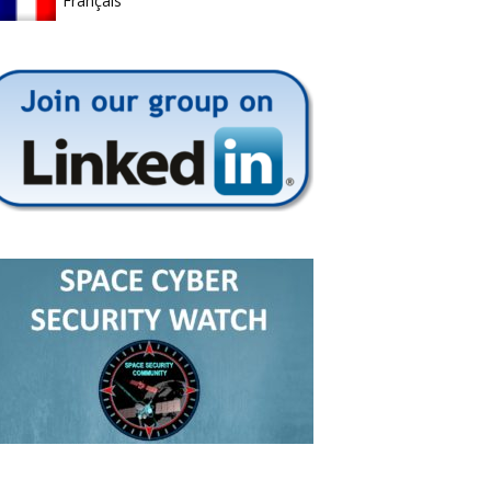
Français