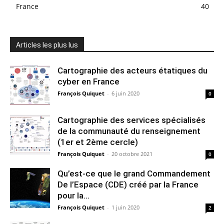
France
40
Articles les plus lus
Cartographie des acteurs étatiques du
cyber en France
François Quiquet
-
6 juin 2020
0
Cartographie des services spécialisés
de la communauté du renseignement
(1er et 2ème cercle)
François Quiquet
-
20 octobre 2021
0
Qu’est-ce que le grand Commandement
De l’Espace (CDE) créé par la France
pour la...
François Quiquet
-
1 juin 2020
2