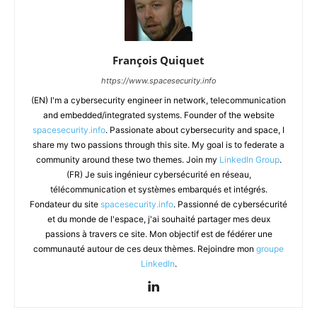
François Quiquet
https://www.spacesecurity.info
(EN) I'm a cybersecurity engineer in network, telecommunication
and embedded/integrated systems. Founder of the website
spacesecurity.info
. Passionate about cybersecurity and space, I
share my two passions through this site. My goal is to federate a
community around these two themes. Join my
LinkedIn Group
.
(FR) Je suis ingénieur cybersécurité en réseau,
télécommunication et systèmes embarqués et intégrés.
Fondateur du site
spacesecurity.info
. Passionné de cybersécurité
et du monde de l'espace, j'ai souhaité partager mes deux
passions à travers ce site. Mon objectif est de fédérer une
communauté autour de ces deux thèmes. Rejoindre mon
groupe
LinkedIn
.