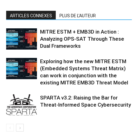
ARTICLES CONNEXES
PLUS DE L'AUTEUR
MITRE ESTM + EMB3D in Action :
Analyzing OPS-SAT Through These
Dual Frameworks
Exploring how the new MITRE ESTM
(Embedded Systems Threat Matrix)
can work in conjunction with the
existing MITRE EMB3D Threat Model
SPARTA v3.2: Raising the Bar for
Threat‑Informed Space Cybersecurity