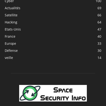
Cyber
100
Actualités
69
Satellite
66
Hacking
64
Etats-Unis
47
France
40
Europe
33
Défense
30
veille
14