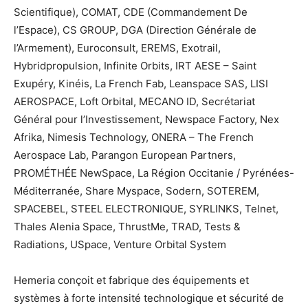
Scientifique), COMAT, CDE (Commandement De
l’Espace), CS GROUP, DGA (Direction Générale de
l’Armement), Euroconsult, EREMS, Exotrail,
Hybridpropulsion, Infinite Orbits, IRT AESE – Saint
Exupéry, Kinéis, La French Fab, Leanspace SAS, LISI
AEROSPACE, Loft Orbital, MECANO ID, Secrétariat
Général pour l’Investissement, Newspace Factory, Nex
Afrika, Nimesis Technology, ONERA – The French
Aerospace Lab, Parangon European Partners,
PROMÉTHÉE NewSpace, La Région Occitanie / Pyrénées-
Méditerranée, Share Myspace, Sodern, SOTEREM,
SPACEBEL, STEEL ELECTRONIQUE, SYRLINKS, Telnet,
Thales Alenia Space, ThrustMe, TRAD, Tests &
Radiations, USpace, Venture Orbital System
Hemeria conçoit et fabrique des équipements et
systèmes à forte intensité technologique et sécurité de