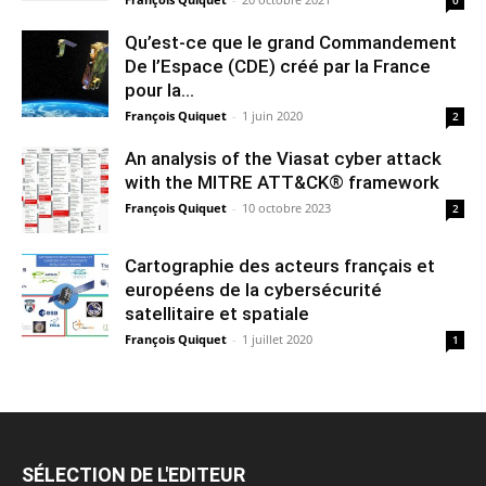
0
Qu’est-ce que le grand Commandement
De l’Espace (CDE) créé par la France
pour la...
François Quiquet
-
1 juin 2020
2
An analysis of the Viasat cyber attack
with the MITRE ATT&CK® framework
François Quiquet
-
10 octobre 2023
2
Cartographie des acteurs français et
européens de la cybersécurité
satellitaire et spatiale
François Quiquet
-
1 juillet 2020
1
SÉLECTION DE L'EDITEUR