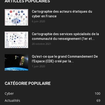
ARTICLES POPULAIRES
Cartographie des acteurs étatiques du
cyber en France
6 juin 2020
Cartographie des services spécialisés de la
communauté du renseignement (1er et...
20 octobre 2021
Qu’est-ce que le grand Commandement De
l’Espace (CDE) créé par la...
1 juin 2020
CATÉGORIE POPULAIRE
Cyber
100
Actualités
69