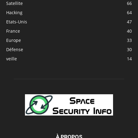
Satellite
66
Hacking
64
Etats-Unis
47
France
40
Europe
33
Défense
30
veille
14
À PROPOS