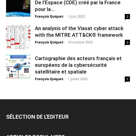
De l’Espace (CDE) créé par la France
pour la...
François Quiquet
-
1 juin 2020
2
An analysis of the Viasat cyber attack
with the MITRE ATT&CK® framework
François Quiquet
-
10 octobre 2023
2
Cartographie des acteurs français et
européens de la cybersécurité
satellitaire et spatiale
François Quiquet
-
1 juillet 2020
1
SÉLECTION DE L'EDITEUR