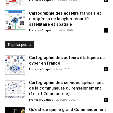
Cartographie des acteurs français et
européens de la cybersécurité
satellitaire et spatiale
François Quiquet
-
1 juillet 2020
1
Popular posts
Cartographie des acteurs étatiques du
cyber en France
François Quiquet
-
6 juin 2020
0
Cartographie des services spécialisés
de la communauté du renseignement
(1er et 2ème cercle)
François Quiquet
-
20 octobre 2021
0
Qu’est-ce que le grand Commandement