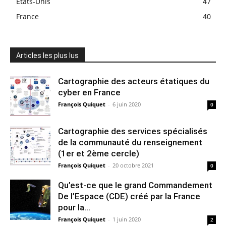
Etats-Unis
47
France
40
Articles les plus lus
Cartographie des acteurs étatiques du
cyber en France
François Quiquet
-
6 juin 2020
0
Cartographie des services spécialisés
de la communauté du renseignement
(1er et 2ème cercle)
François Quiquet
-
20 octobre 2021
0
Qu’est-ce que le grand Commandement
De l’Espace (CDE) créé par la France
pour la...
François Quiquet
-
1 juin 2020
2