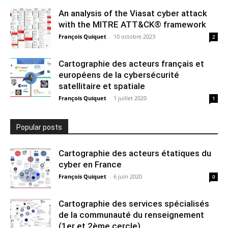
An analysis of the Viasat cyber attack
with the MITRE ATT&CK® framework
François Quiquet
-
10 octobre 2023
2
Cartographie des acteurs français et
européens de la cybersécurité
satellitaire et spatiale
François Quiquet
-
1 juillet 2020
1
Popular posts
Cartographie des acteurs étatiques du
cyber en France
François Quiquet
-
6 juin 2020
0
Cartographie des services spécialisés
de la communauté du renseignement
(1er et 2ème cercle)