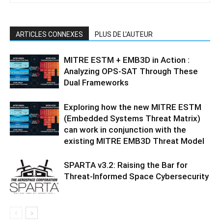
ARTICLES CONNEXES
PLUS DE L'AUTEUR
MITRE ESTM + EMB3D in Action :
Analyzing OPS-SAT Through These
Dual Frameworks
Exploring how the new MITRE ESTM
(Embedded Systems Threat Matrix)
can work in conjunction with the
existing MITRE EMB3D Threat Model
SPARTA v3.2: Raising the Bar for
Threat‑Informed Space Cybersecurity