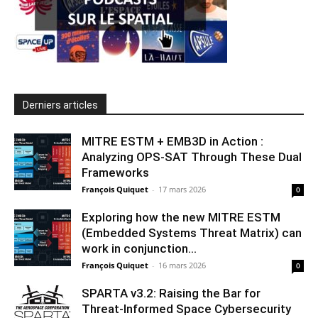
Derniers articles
MITRE ESTM + EMB3D in Action :
Analyzing OPS-SAT Through These Dual
Frameworks
François Quiquet
-
17 mars 2026
0
Exploring how the new MITRE ESTM
(Embedded Systems Threat Matrix) can
work in conjunction...
François Quiquet
-
16 mars 2026
0
SPARTA v3.2: Raising the Bar for
Threat‑Informed Space Cybersecurity