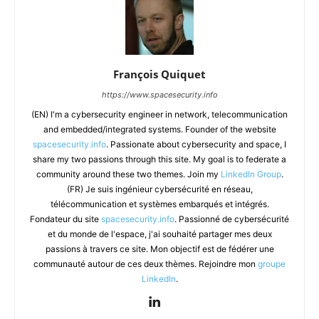
François Quiquet
https://www.spacesecurity.info
(EN) I'm a cybersecurity engineer in network, telecommunication
and embedded/integrated systems. Founder of the website
spacesecurity.info
. Passionate about cybersecurity and space, I
share my two passions through this site. My goal is to federate a
community around these two themes. Join my
LinkedIn Group
.
(FR) Je suis ingénieur cybersécurité en réseau,
télécommunication et systèmes embarqués et intégrés.
Fondateur du site
spacesecurity.info
. Passionné de cybersécurité
et du monde de l'espace, j'ai souhaité partager mes deux
passions à travers ce site. Mon objectif est de fédérer une
communauté autour de ces deux thèmes. Rejoindre mon
groupe
LinkedIn
.