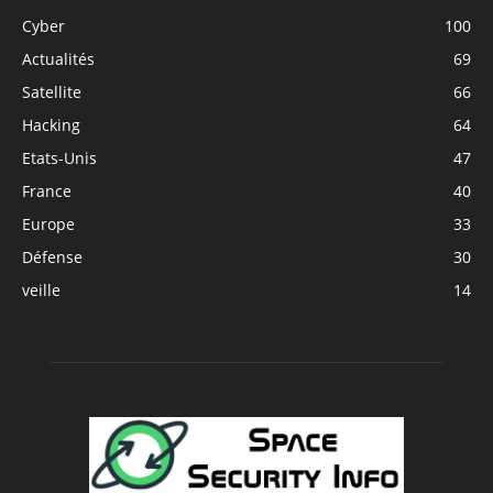
Cyber
100
Actualités
69
Satellite
66
Hacking
64
Etats-Unis
47
France
40
Europe
33
Défense
30
veille
14