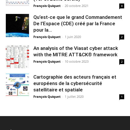
François Quiquet
-
20 octobre 2021
0
Qu’est-ce que le grand Commandement
De l’Espace (CDE) créé par la France
pour la...
François Quiquet
-
1 juin 2020
2
An analysis of the Viasat cyber attack
with the MITRE ATT&CK® framework
François Quiquet
-
10 octobre 2023
2
Cartographie des acteurs français et
européens de la cybersécurité
satellitaire et spatiale
François Quiquet
-
1 juillet 2020
1