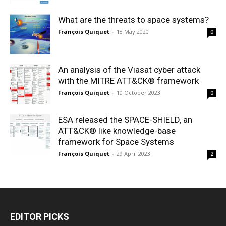
What are the threats to space systems?
François Quiquet
-
18 May 2020
0
An analysis of the Viasat cyber attack
with the MITRE ATT&CK® framework
François Quiquet
-
10 October 2023
0
ESA released the SPACE-SHIELD, an
ATT&CK® like knowledge-base
framework for Space Systems
François Quiquet
-
29 April 2023
2
EDITOR PICKS