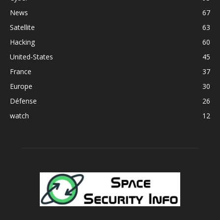
News
67
Satellite
63
Hacking
60
United-States
45
France
37
Europe
30
Défense
26
watch
12