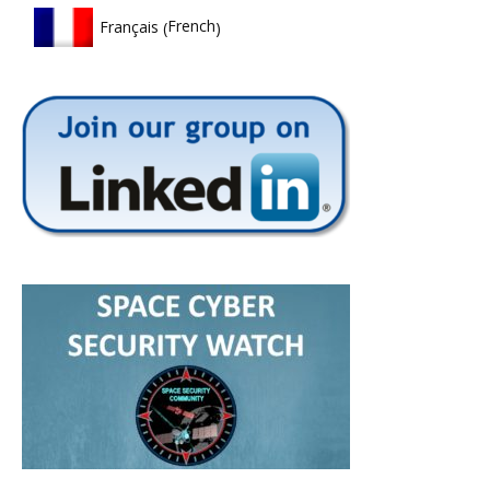
French
Français
(
)