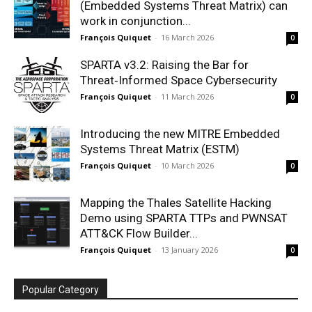
(Embedded Systems Threat Matrix) can
work in conjunction...
François Quiquet
-
16 March 2026
0
SPARTA v3.2: Raising the Bar for
Threat‑Informed Space Cybersecurity
François Quiquet
-
11 March 2026
0
Introducing the new MITRE Embedded
Systems Threat Matrix (ESTM)
François Quiquet
-
10 March 2026
0
Mapping the Thales Satellite Hacking
Demo using SPARTA TTPs and PWNSAT
ATT&CK Flow Builder...
François Quiquet
-
13 January 2026
0
Popular Category