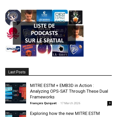
Last Posts
MITRE ESTM + EMB3D in Action :
Analyzing OPS-SAT Through These Dual
Frameworks
François Quiquet
-
17 March 2026
0
Exploring how the new MITRE ESTM