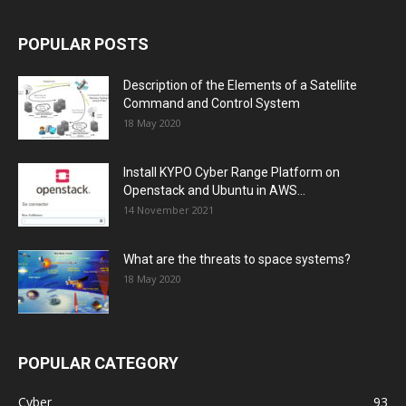
POPULAR POSTS
Description of the Elements of a Satellite
Command and Control System
18 May 2020
Install KYPO Cyber Range Platform on
Openstack and Ubuntu in AWS...
14 November 2021
What are the threats to space systems?
18 May 2020
POPULAR CATEGORY
Cyber
93