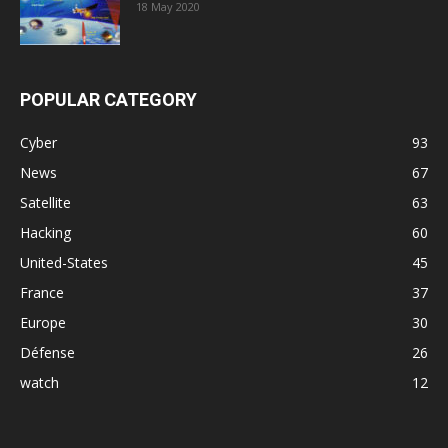
18 May 2020
POPULAR CATEGORY
Cyber
93
News
67
Satellite
63
Hacking
60
United-States
45
France
37
Europe
30
Défense
26
watch
12