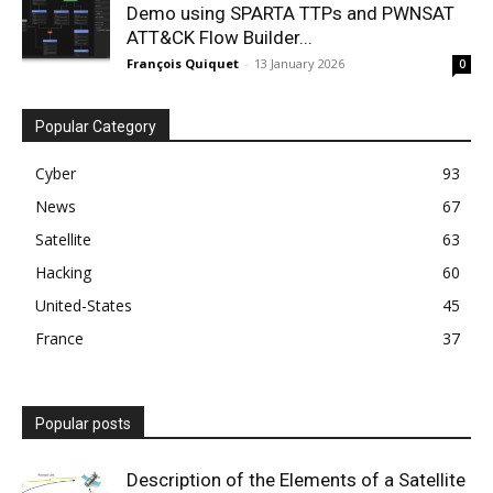
Demo using SPARTA TTPs and PWNSAT
ATT&CK Flow Builder...
François Quiquet
-
13 January 2026
0
Popular Category
Cyber
93
News
67
Satellite
63
Hacking
60
United-States
45
France
37
Popular posts
Description of the Elements of a Satellite