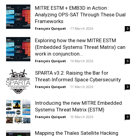
MITRE ESTM + EMB3D in Action :
Analyzing OPS-SAT Through These Dual
Frameworks
François Quiquet
-
17 March 2026
0
Exploring how the new MITRE ESTM
(Embedded Systems Threat Matrix) can
work in conjunction...
François Quiquet
-
16 March 2026
0
SPARTA v3.2: Raising the Bar for
Threat‑Informed Space Cybersecurity
François Quiquet
-
11 March 2026
0
Introducing the new MITRE Embedded
Systems Threat Matrix (ESTM)
François Quiquet
-
10 March 2026
0
Mapping the Thales Satellite Hacking