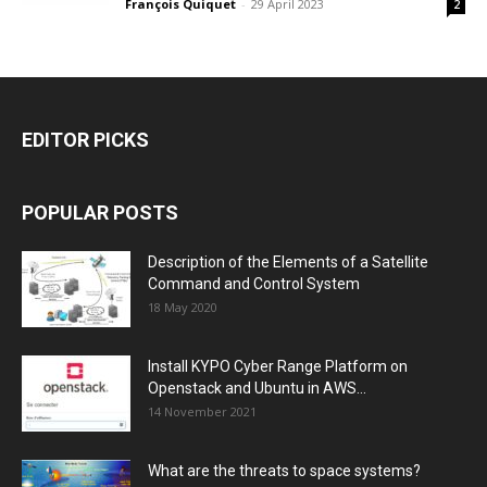
François Quiquet
-
29 April 2023
2
EDITOR PICKS
POPULAR POSTS
Description of the Elements of a Satellite
Command and Control System
18 May 2020
Install KYPO Cyber Range Platform on
Openstack and Ubuntu in AWS...
14 November 2021
What are the threats to space systems?