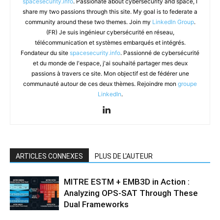
spacesecurity.info
. Passionate about cybersecurity and space, I
share my two passions through this site. My goal is to federate a
community around these two themes. Join my
LinkedIn Group
.
(FR) Je suis ingénieur cybersécurité en réseau,
télécommunication et systèmes embarqués et intégrés.
Fondateur du site
spacesecurity.info
. Passionné de cybersécurité
et du monde de l'espace, j'ai souhaité partager mes deux
passions à travers ce site. Mon objectif est de fédérer une
communauté autour de ces deux thèmes. Rejoindre mon
groupe
LinkedIn
.
ARTICLES CONNEXES
PLUS DE L'AUTEUR
MITRE ESTM + EMB3D in Action :
Analyzing OPS-SAT Through These
Dual Frameworks