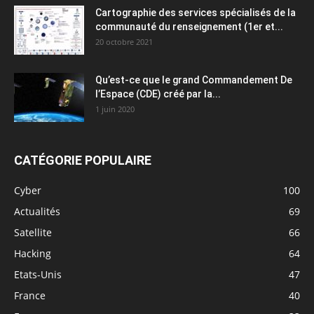
Cartographie des services spécialisés de la
communauté du renseignement (1er et...
20 octobre 2021
Qu’est-ce que le grand Commandement De
l’Espace (CDE) créé par la...
1 juin 2020
CATÉGORIE POPULAIRE
Cyber
100
Actualités
69
Satellite
66
Hacking
64
Etats-Unis
47
France
40