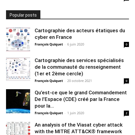
Popular posts
Cartographie des acteurs étatiques du
cyber en France
François Quiquet
-
6 juin 2020
0
Cartographie des services spécialisés
de la communauté du renseignement
(1er et 2ème cercle)
François Quiquet
-
20 octobre 2021
0
Qu’est-ce que le grand Commandement
De l’Espace (CDE) créé par la France
pour la...
François Quiquet
-
1 juin 2020
2
An analysis of the Viasat cyber attack
with the MITRE ATT&CK® framework