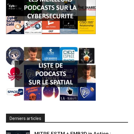
Derniers articles
MITRE ESTM + EMB3D in Action :