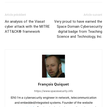
Article précédent
Article suivant
An analysis of the Viasat
Very proud to have earned the
cyber attack with the MITRE
Space Domain Cybersecurity
ATT&CK® framework
digital badge from Teaching
Science and Technology, Inc.
François Quiquet
https://www.spacesecurity.info
(EN) I'm a cybersecurity engineer in network, telecommunication
and embedded/integrated systems. Founder of the website