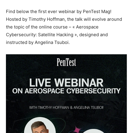
Find below the first ever webinar by PenTest Mag!
Hosted by Timothy Hoffman, the talk will evolve around
the topic of the online course – « Aerospace
Cybersecurity: Satellite Hacking », designed and
instructed by Angelina Tsuboi.