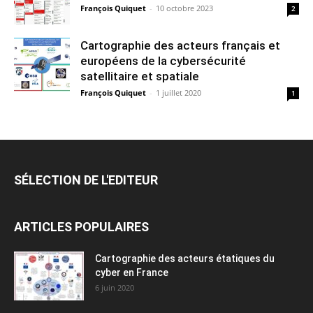
François Quiquet
-
10 octobre 2023
2
Cartographie des acteurs français et
européens de la cybersécurité
satellitaire et spatiale
François Quiquet
-
1 juillet 2020
1
SÉLECTION DE L'EDITEUR
ARTICLES POPULAIRES
Cartographie des acteurs étatiques du
cyber en France
6 juin 2020