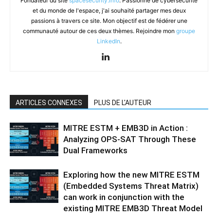
Fondateur du site
spacesecurity.info
. Passionné de cybersécurité
et du monde de l'espace, j'ai souhaité partager mes deux
passions à travers ce site. Mon objectif est de fédérer une
communauté autour de ces deux thèmes. Rejoindre mon
groupe
LinkedIn
.
ARTICLES CONNEXES
PLUS DE L'AUTEUR
MITRE ESTM + EMB3D in Action :
Analyzing OPS-SAT Through These
Dual Frameworks
Exploring how the new MITRE ESTM
(Embedded Systems Threat Matrix)
can work in conjunction with the
existing MITRE EMB3D Threat Model