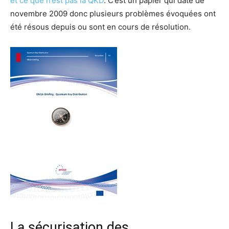
et ce que n’est pas la QKD
. C’est un papier qui date de
novembre 2009 donc plusieurs problèmes évoquées ont
été résous depuis ou sont en cours de résolution.
La sécurisation des