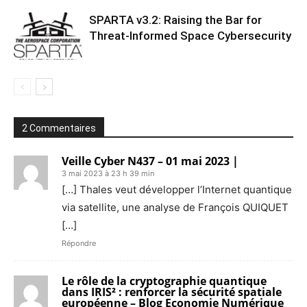
SPARTA v3.2: Raising the Bar for
Threat‑Informed Space Cybersecurity
2 Commentaires
Veille Cyber N437 – 01 mai 2023 |
3 mai 2023 à 23 h 39 min
[…] Thales veut développer l’Internet quantique
via satellite, une analyse de François QUIQUET
[…]
Répondre
Le rôle de la cryptographie quantique
dans IRIS² : renforcer la sécurité spatiale
européenne – Blog Economie Numérique