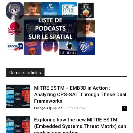
Derniers articles
MITRE ESTM + EMB3D in Action :
Analyzing OPS-SAT Through These Dual
Frameworks
François Quiquet
-
17 mars 2026
0
Exploring how the new MITRE ESTM
(Embedded Systems Threat Matrix) can
work in conjunction...