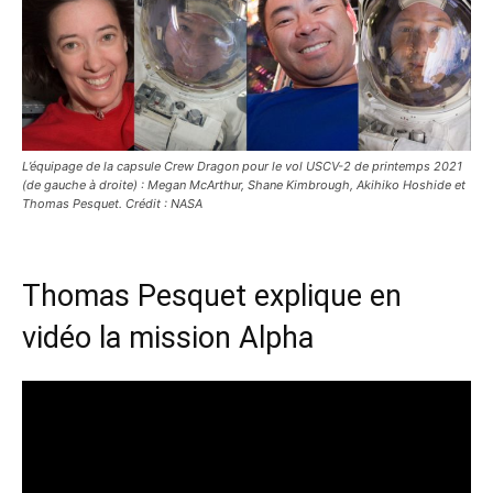
L’équipage de la capsule Crew Dragon pour le vol USCV-2 de printemps 2021
(de gauche à droite) : Megan McArthur, Shane Kimbrough, Akihiko Hoshide et
Thomas Pesquet. Crédit : NASA
Thomas Pesquet explique en
vidéo la mission Alpha