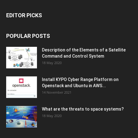
EDITOR PICKS
POPULAR POSTS
Description of the Elements of a Satellite
Command and Control System
18 May 2020
Install KYPO Cyber Range Platform on
Openstack and Ubuntu in AWS...
14 November 2021
What are the threats to space systems?
18 May 2020