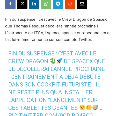
Fin du suspense : c’est avec le Crew Dragon de SpaceX
que Thomas Pesquet décollera l’année prochaine !
L’astronaute de l’ESA, l’Agence spatiale européenne, en a
fait lui-même l’annonce sur son compte Twitter.
FIN DU SUSPENSE : C'EST AVEC LE
CREW DRAGON
DE SPACEX QUE
JE DÉCOLLERAI L'ANNÉE PROCHAINE
! L'ENTRAÎNEMENT A DÉJÀ DÉBUTÉ
DANS SON COCKPIT FUTURISTE… IL
NE RESTE PLUS QU'À INSTALLER
L'APPLICATION "LANCEMENT" SUR
CES TABLETTES GÉANTES
…
PIC.TWITTER.COM/9CDIBO4BC0