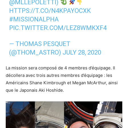
@MLLEPOLETTI
)
HTTPS://T.CO/N4KPAYOCXK
#MISSIONALPHA
PIC.TWITTER.COM/LEZ8WMKXF4
— THOMAS PESQUET
(@THOM_ASTRO)
JULY 28, 2020
La mission sera composé de 4 membres d’équipage. Il
décollera avec trois autres membres d’équipage : les
Américains Shane Kimbrough et Megan McArthur, ainsi
que le Japonais Aki Hoshide.