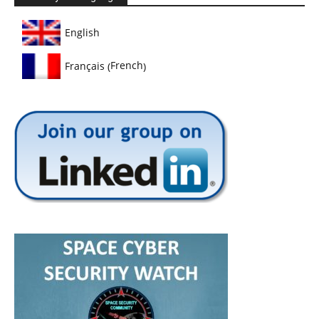
English
French
Français
(
)