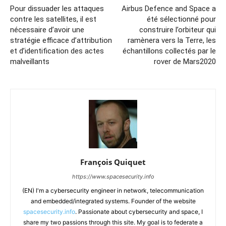
Pour dissuader les attaques
Airbus Defence and Space a
contre les satellites, il est
été sélectionné pour
nécessaire d’avoir une
construire l’orbiteur qui
stratégie efficace d’attribution
ramènera vers la Terre, les
et d’identification des actes
échantillons collectés par le
malveillants
rover de Mars2020
François Quiquet
https://www.spacesecurity.info
(EN) I'm a cybersecurity engineer in network, telecommunication
and embedded/integrated systems. Founder of the website
spacesecurity.info
. Passionate about cybersecurity and space, I
share my two passions through this site. My goal is to federate a