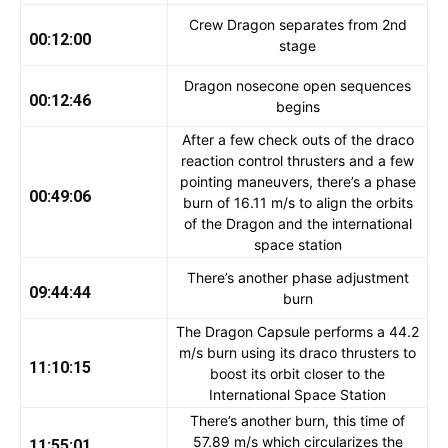
Crew Dragon separates from 2nd
00:12:00
stage
Dragon nosecone open sequences
00:12:46
begins
After a few check outs of the draco
reaction control thrusters and a few
pointing maneuvers, there’s a phase
00:49:06
burn of 16.11 m/s to align the orbits
of the Dragon and the international
space station
There’s another phase adjustment
09:44:44
burn
The Dragon Capsule performs a 44.2
m/s burn using its draco thrusters to
11:10:15
boost its orbit closer to the
International Space Station
There’s another burn, this time of
57.89 m/s which circularizes the
11:55:01