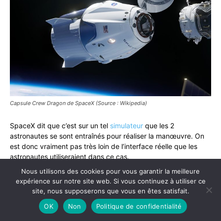
Capsule Crew Dragon de SpaceX (Source : Wikipedia)
SpaceX dit que c’est sur un tel
simulateur
que les 2
astronautes se sont entraînés pour réaliser la manœuvre. On
est donc vraiment pas très loin de l’interface réelle que les
astronautes utiliseraient dans ce cas.
Nous utilisons des cookies pour vous garantir la meilleure
expérience sur notre site web. Si vous continuez à utiliser ce
Exemple en vidéo
site, nous supposerons que vous en êtes satisfait.
OK
Non
Politique de confidentialité