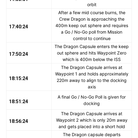
orbit
After a few mid course burns, the
Crew Dragon is approaching the
400m keep out sphere and requires
17:40:24
a Go / No-Go poll from Mission
control to continue
The Dragon Capsule enters the keep
out sphere and hits Waypoint Zero
17:50:24
which is 400m below the ISS
The Dragon Capsule arrives at
Waypoint 1 and holds approximately
18:15:24
220m away to align to the docking
axis
A final Go / No-Go Poll is given for
18:51:24
docking
The Dragon Capsule arrives at
Waypoint 2 which is only 20m away
18:56:24
and gets placed into a short hold
The Dragon capsule departs