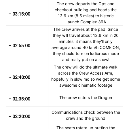
The crew departs the Ops and
checkout building and heads the
– 03:15:00
13.6 km (8.5 miles) to historic
Launch Complex 39A
The crew arrives at the pad. Since
they will travel about 13.6 km in 20
minutes, it means they’ll only
– 02:55:00
average around 40 km/h COME ON,
they should turn on ludicrous mode
and really put on a show!
The crew will do the ultimate walk
across the Crew Access Arm,
~ 02:40:00
hopefully in slow mo so we get some
awesome cinematic footage
The crew enters the Dragon
– 02:35:00
Communications check between the
– 02:20:00
crew and the ground
The seats rotate up putting the