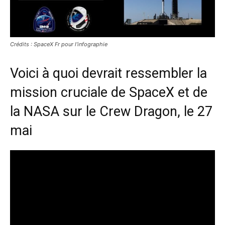
Crédits : SpaceX Fr pour l’infographie
Voici à quoi devrait ressembler la
mission cruciale de SpaceX et de
la NASA sur le Crew Dragon, le 27
mai