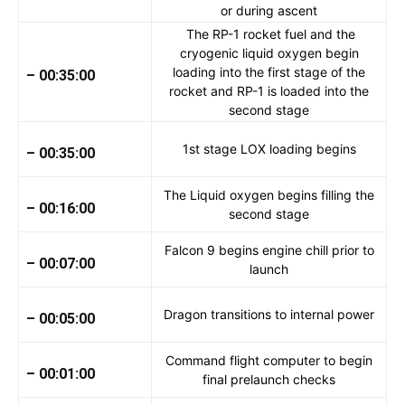
or during ascent
The RP-1 rocket fuel and the
cryogenic liquid oxygen begin
loading into the first stage of the
– 00:35:00
rocket and RP-1 is loaded into the
second stage
1st stage LOX loading begins
– 00:35:00
The Liquid oxygen begins filling the
– 00:16:00
second stage
Falcon 9 begins engine chill prior to
– 00:07:00
launch
Dragon transitions to internal power
– 00:05:00
Command flight computer to begin
– 00:01:00
final prelaunch checks