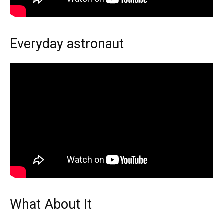
Everyday astronaut
What About It