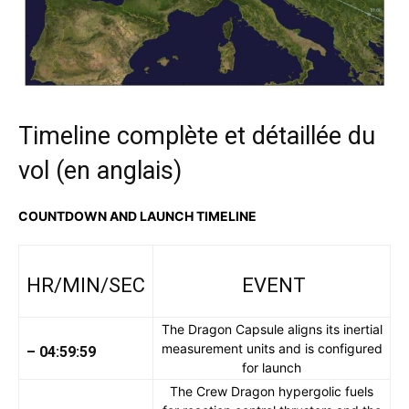
Timeline complète et détaillée du
vol (en anglais)
COUNTDOWN AND LAUNCH TIMELINE
HR/MIN/SEC
EVENT
The Dragon Capsule aligns its inertial
measurement units and is configured
– 04:59:59
for launch
The Crew Dragon hypergolic fuels