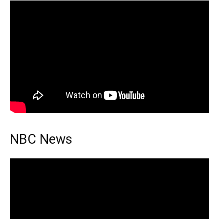
NBC News