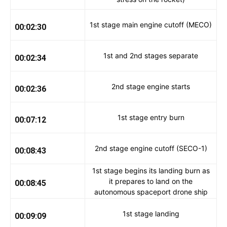
1st stage main engine cutoff (MECO)
00:02:30
1st and 2nd stages separate
00:02:34
2nd stage engine starts
00:02:36
1st stage entry burn
00:07:12
2nd stage engine cutoff (SECO-1)
00:08:43
1st stage begins its landing burn as
it prepares to land on the
00:08:45
autonomous spaceport drone ship
1st stage landing
00:09:09