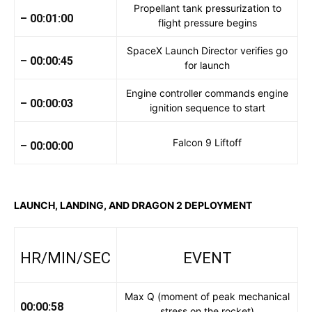
Propellant tank pressurization to
– 00:01:00
flight pressure begins
SpaceX Launch Director verifies go
– 00:00:45
for launch
Engine controller commands engine
– 00:00:03
ignition sequence to start
Falcon 9 Liftoff
– 00:00:00
LAUNCH, LANDING, AND DRAGON 2 DEPLOYMENT
HR/MIN/SEC
EVENT
Max Q (moment of peak mechanical
00:00:58
stress on the rocket)