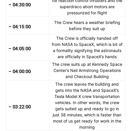
for reaction control thrusters and the
– 04:30:00
superdraco abort motors are
pressurized for flight
The Crew hears a weather briefing
– 04:15:00
before they suit up
The Crew is officially handed off
from NASA to SpaceX, which is bit of
– 04:05:00
a formality signifying the astronauts
are officially in SpaceX’s hands
The crew suits up at Kennedy Space
Center’s Neil Armstrong Operations
– 04:00:00
and Checkout Building
The crew leaves the building and
gets into the NASA and SpaceX’s
Tesla Model X crew transportation
vehicles. In other words, the crew
– 03:22:00
gets suited up and ready to go in
just 38 minutes, which is faster than
most of us get ready for work in the
morning