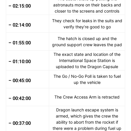
astronauts more on their backs and
– 02:15:00
closer to the screens and controls
They check for leaks in the suits and
– 02:14:00
verify they’re good to go
The hatch is closed up and the
– 01:55:00
ground support crew leaves the pad
The exact state and location of the
International Space Station is
– 01:10:00
uploaded to the Dragon Capsule
The Go / No-Go Poll is taken to fuel
– 00:45:00
up the vehicle
The Crew Access Arm is retracted
– 00:42:00
Dragon launch escape system is
armed, which gives the crew the
ability to abort from the rocket if
– 00:37:00
there were a problem during fuel up