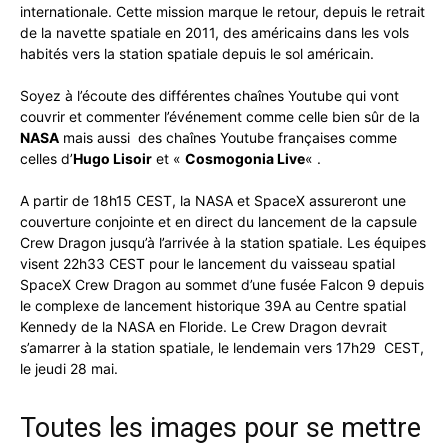
internationale. Cette mission marque le retour, depuis le retrait
de la navette spatiale en 2011, des américains dans les vols
habités vers la station spatiale depuis le sol américain.
Soyez à l’écoute des différentes chaînes Youtube qui vont
couvrir et commenter l’événement comme celle bien sûr de la
NASA
mais aussi des chaînes Youtube françaises comme
celles d’
Hugo Lisoir
et «
Cosmogonia Live
« .
A partir de 18h15 CEST, la NASA et SpaceX assureront une
couverture conjointe et en direct du lancement de la capsule
Crew Dragon jusqu’à l’arrivée à la station spatiale. Les équipes
visent 22h33 CEST pour le lancement du vaisseau spatial
SpaceX Crew Dragon au sommet d’une fusée Falcon 9 depuis
le complexe de lancement historique 39A au Centre spatial
Kennedy de la NASA en Floride. Le Crew Dragon devrait
s’amarrer à la station spatiale, le lendemain vers 17h29 CEST,
le jeudi 28 mai.
Toutes les images pour se mettre